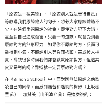
「原諒是一種美德」、「原諒別人就是善待自己」
等教導我們原諒他人的句子，想必大家應該聽過不
少。在這個重視原諒的社會，即使對方犯下大錯，
甚至對自己造成傷害，只要一句道歉，就會受到要
原諒對方的無形壓力。如果你不原諒對方，反而可
能得到小氣、不體諒別人等負面標籤，甚或被人指
責，導致很多時候我們都會默默原諒對方。但這其
實又是對的嗎？難道就一定要原諒對方嗎？
在《Billion x School》中，面對因無法原諒之前欺
凌自己的同學，而感到痛苦和迷惘的梅野（上坂樹
里 飾），加賀美（山田涼介 飾）是這麼說的：