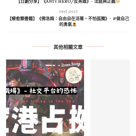
【日劇分享】《ANTI HERO/反英雄》- 法庭與正義
next post
【療愈類書籍】《佛洛姆：自由自在活著，不怕孤獨》- #做自己
的勇氣
其他相關文章