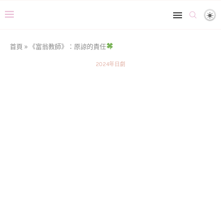
首頁
»
《富翁教師》：原諒的責任
2024年日劇