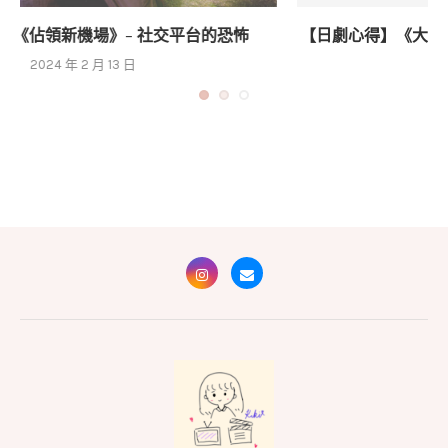
【日劇心得】《大叔的愛-RETURNS-》- 一部引人深
思的BL劇
2024 年 3 月 30 日