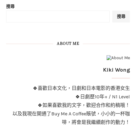
搜尋
搜尋
ABOUT ME
Kiki Wong
🍀喜歡日本文化，日劇和日本電影的香港女生
🍀日劇歷10年+ / N1 Level
🍀如果喜歡我的文字，歡迎合作和約稿哦！
以及我現在開通了Buy Me A Coffee賬號，小小的一杯咖
啡，將會是我繼續創作的動力！