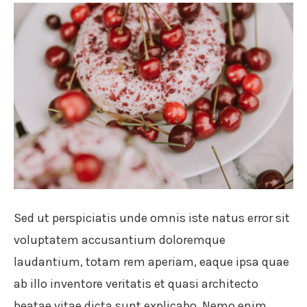
Sed ut perspiciatis unde omnis iste natus error sit
voluptatem accusantium doloremque
laudantium, totam rem aperiam, eaque ipsa quae
ab illo inventore veritatis et quasi architecto
beatae vitae dicta sunt explicabo. Nemo enim