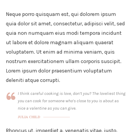
Neque porro quisquam est, qui dolorem ipsum
quia dolor sit amet, consectetur, adipisci velit, sed
quia non numquam eius modi tempora incidunt
ut labore et dolore magnam aliquam quaerat
voluptatem. Ut enim ad minima veniam, quis
nostrum exercitationem ullam corporis suscipit.
Lorem ipsum dolor praesentium voluptatum
deleniti atque corrupti.
I think careful cooking is love, don’t you? The loveliest thing
you can cook for someone who’s close to you is about as
nice a valentine as you can give.
JULIA CHILD
Rhoncus ut, imperdiet a, venenatis vitae, justo.