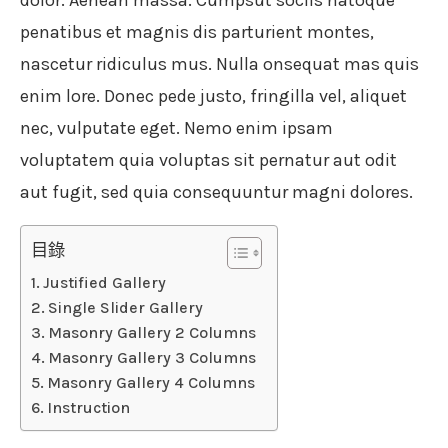
dolor. Aenean massa. Cumpsut sociis natoque
penatibus et magnis dis parturient montes,
nascetur ridiculus mus. Nulla onsequat mas quis
enim lore. Donec pede justo, fringilla vel, aliquet
nec, vulputate eget. Nemo enim ipsam
voluptatem quia voluptas sit pernatur aut odit
aut fugit, sed quia consequuntur magni dolores.
目錄
Justified Gallery
Single Slider Gallery
Masonry Gallery 2 Columns
Masonry Gallery 3 Columns
Masonry Gallery 4 Columns
Instruction