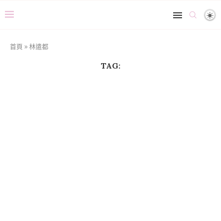
首頁
»
林遣都
TAG: