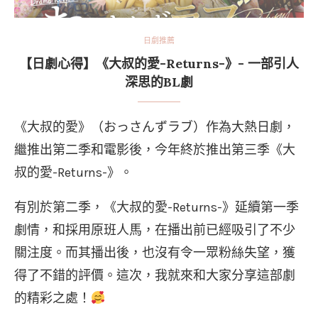
日劇推薦
【日劇心得】《大叔的愛-Returns-》- 一部引人
深思的BL劇
《大叔的愛》（おっさんずラブ）作為大熱日劇，
繼推出第二季和電影後，今年終於推出第三季《大
叔的愛-Returns-》。
有別於第二季，《大叔的愛-Returns-》延續第一季
劇情，和採用原班人馬，在播出前已經吸引了不少
關注度。而其播出後，也沒有令一眾粉絲失望，獲
得了不錯的評價。這次，我就來和大家分享這部劇
的精彩之處！