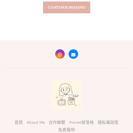
CONTINUE READING
首頁
About Me
合作聯繫
Pixnet部落格
隱私權政策
免責聲明