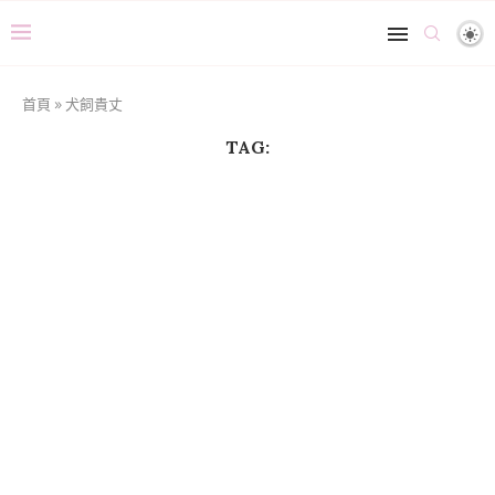
首頁
»
犬飼貴丈
TAG: