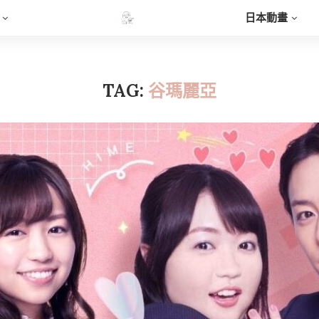
日本動畫
TAG:
谷瑪麗亞