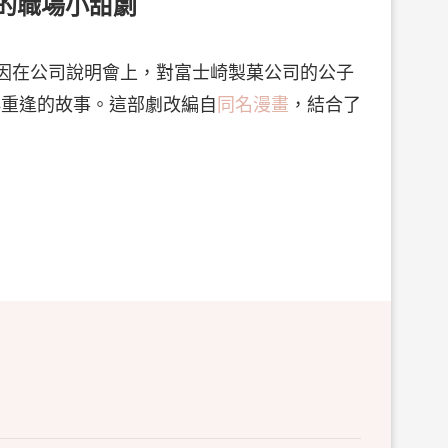
關的職場小甜劇
）因在公司說明會上，對富士崎製菓公司的公子
再重逢的故事。這部劇改編自
同名漫畫
，結合了