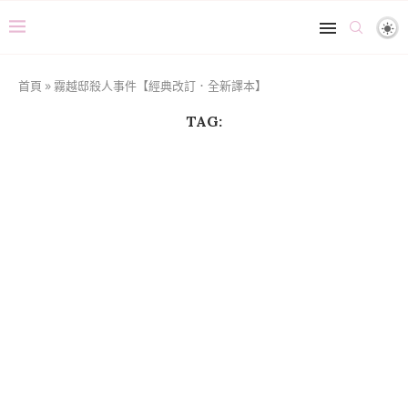
首頁
»
霧越邸殺人事件【經典改訂．全新譯本】
TAG: