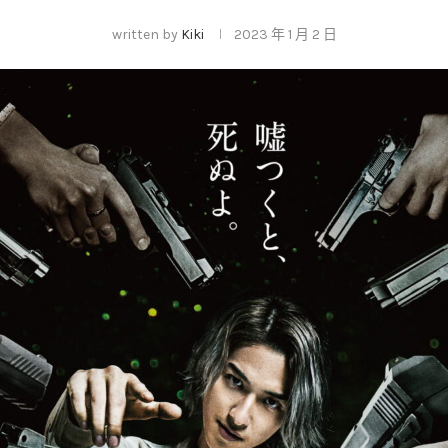
written by
Kiki
2023 年 1 月 2 日