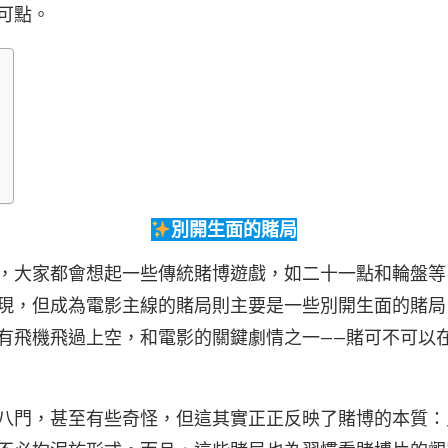
可點。
別開生面的賭局
，大家都會想起一些傳統賭博遊戲，如二十一點和輪盤等
現，但成為電影主線的賭局則主要是一些別開生面的賭局
有飛機飛過上空，和電影的關鍵劇情之一——賭可不可以
八門，甚至有些奇怪，但這其實正正反映了賭博的本質：