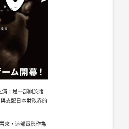
主演，是一部關於賭
要與支配日本財政界的
看來，這部電影作為