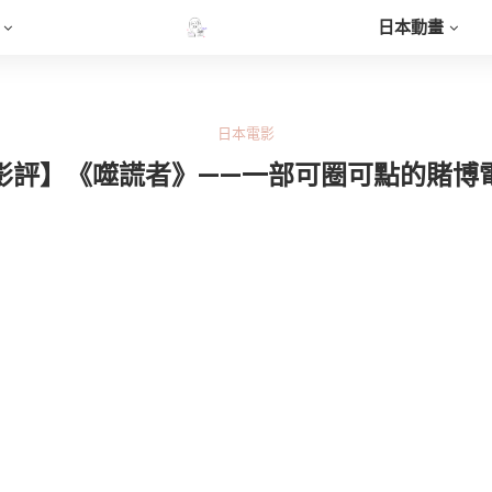
日本動畫
日本電影
影評】《噬謊者》——一部可圈可點的賭博