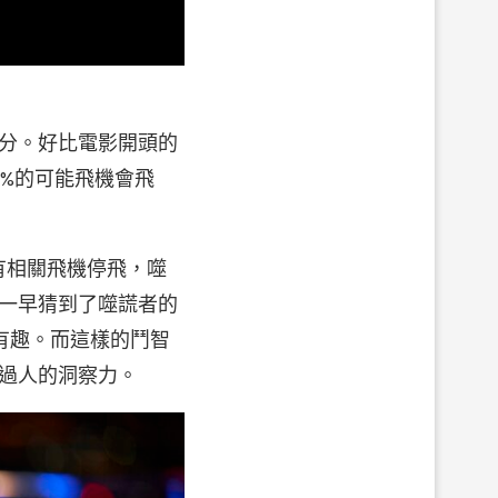
分。好比電影開頭的
%的可能飛機會飛
有相關飛機停飛，噬
一早猜到了噬謊者的
有趣。而這樣的鬥智
過人的洞察力。